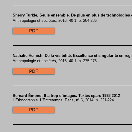
​Sherry Turkle, Seuls ensemble. De plus en plus de technologie
Anthropologie et sociétés, 2016, 40-1, p. 284-286
PDF
Nathalie Heinich, De la visibilité. Excellence et singularité en r
Anthropologie et sociétés, 2016, 40-1, p. 275-276
PDF
​Bernard Émond, Il a trop d’images. Textes épars 1993-2012
L’Ethnographie
,
L’Entretemps, Paris, n° 6, 2014, p. 221-224
PDF