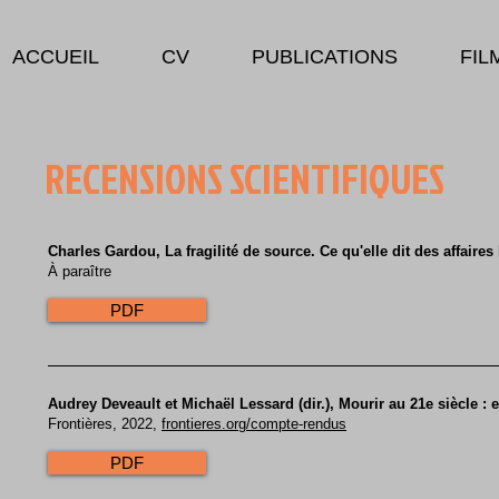
ACCUEIL
CV
PUBLICATIONS
FIL
RECENSIONS SCIENTIFIQUES
Charles Gardou, La fragilité de source. Ce qu'elle dit des affaire
À paraître
PDF
Audrey Deveault et Michaël Lessard (dir.), Mourir au 21e siècle : 
Frontières, 2022,
frontieres.org/compte-rendus
PDF