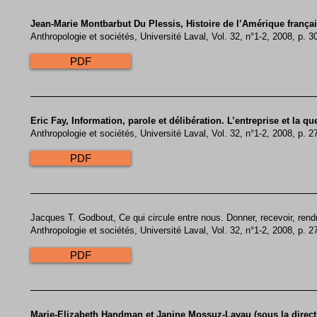
Jean-Marie Montbarbut Du Plessis, Histoire de l’Amérique frança
Anthropologie et sociétés, Université Laval, Vol. 32, n°1-2, 2008, p. 
PDF
Eric Fay, Information, parole et délibération. L’entreprise et la 
Anthropologie et sociétés, Université Laval, Vol. 32, n°1-2, 2008, p. 2
PDF
Jacques T. Godbout, Ce qui circule entre nous. Donner, recevoir, rend
Anthropologie et sociétés, Université Laval, Vol. 32, n°1-2, 2008, p. 2
PDF
Marie-Elizabeth Handman et Janine Mossuz-Lavau (sous la directio