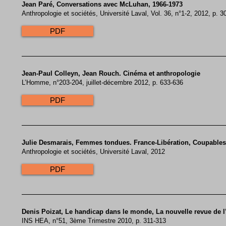
​Jean Paré, Conversations avec McLuhan, 1966-1973
Anthropologie et sociétés, Université Laval, Vol. 36, n°1-2, 2012, p. 3
PDF
Jean-Paul Colleyn, Jean Rouch. Cinéma et anthropologie
L’Homme, n°203-204, juillet-décembre 2012, p. 633-636
PDF
​Julie Desmarais, Femmes tondues. France-Libération, Coupable
Anthropologie et sociétés, Université Laval, 2012
PDF
​Denis Poizat, Le handicap dans le monde, La nouvelle revue de l’
INS HEA, n°51, 3ème Trimestre 2010, p. 311-313